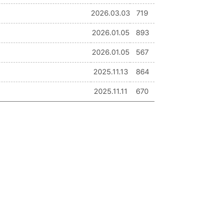
2026.03.03
719
2026.01.05
893
2026.01.05
567
2025.11.13
864
2025.11.11
670