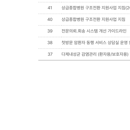
41
상급종합병원 구조전환 지원사업 지침(202
40
상급종합병원 구조전환 지원사업 지침
39
전문의뢰.회송 시스템 개선 가이드라인
38
첫방문 암환자 동행 서비스 상담실 운영
37
다제내성균 감염관리 (환자용/보호자용) 