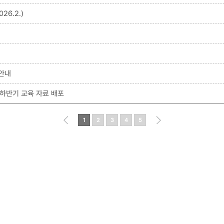
6.2.)
 안내
하반기 교육 자료 배포
1
2
3
4
5