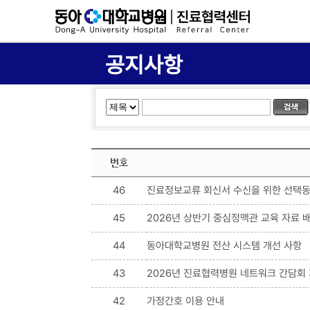
공지사항
번호
46
진료정보교류 회신서 수신을 위한 선택동
45
2026년 상반기 중심정맥관 교육 자료 
44
동아대학교병원 전산 시스템 개선 사항
43
2026년 진료협력병원 네트워크 간담회
42
가정간호 이용 안내