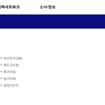
협력네트워크
소식/정보
부산진구(36)
영도구(14)
북구(19)
남구(19)
금정구(17)