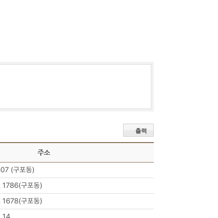
출력
주소
07 (구포동)
1786(구포동)
1678(구포동)
 14