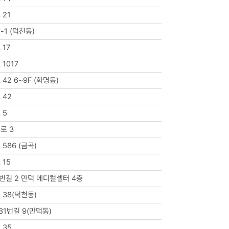
 21
-1 (덕천동)
17
1017
42 6~9F (화명동)
 42
 5
로 3
586 (금곡)
 15
번길 2 만덕 메디컬셀터 4층
38(덕천동)
1번길 9(만덕동)
 35