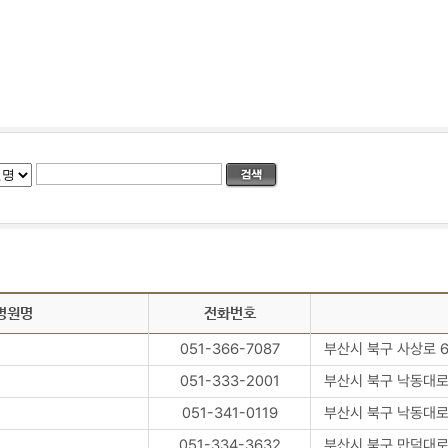
병원명
전화번호
051-366-7087
부산시 북구 사상로 6
051-333-2001
부산시 북구 낙동대로 
051-341-0119
부산시 북구 낙동대로 
051-334-3632
부산시 북구 만덕대로