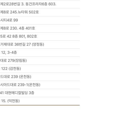
2로28번길 3. 동건프라자6층 603.
8로 245.뉴타워 502호
시티4로 99
8로 230. 4층 401호
 42 8층 801, 802호
제대로 36번길 27 (양정동)
12, 3-4층
대로 279(장림동)
122 (감천동)
대로 239 (온천동)
시아드대로 239-1(온천동)
141 대현메디컬빌딩 3층
15. (덕천동)