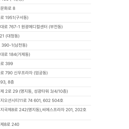
문화로 8
 1951(구서동)
대로 767-1 원광메디컬센터 (부전동)
21 (대청동)
390-1(남천동)
대로 184(거제동)
로 399
로 790 신우프라자 (엄궁동)
93, 8층
2로 29 (명지동, 성광타워 3/4/10층)
오션시티11로 74 601, 602 504호
국제8로 242(명지동),씨에스프라자 201, 202호
제8로 240