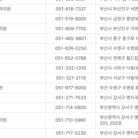
과의원
051-818-7337
부산시 부산진구 서면
051-519-8000
부산시 금정구 중앙대로
의원
051-809-7700
부산시 부산진구 가야
051-465-8801
부산시 중구 중구로 1
051-626-0250
부산시 수영구 수영로 
051-852-0788
부산시 연제구 월드컵
051-202-1316
부산시 사하구 낙동대
051-321-2119
부산시 사상구 낙동대
원
051-977-8000
부산 수영구 수영로 6
051-271-7533
부산시 강서구 명지국제 
051-714-0800
부산광역시 강서구 명지
부산광역시 강서구 명지
의원
051-710-0960
201, 202호
051-717-0230
부산시 강서구 명지국