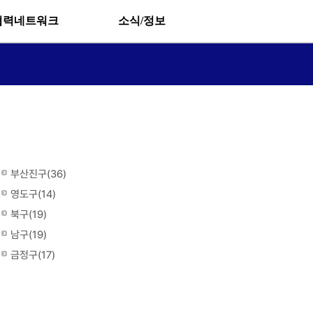
협력네트워크
소식/정보
부산진구(36)
영도구(14)
북구(19)
남구(19)
금정구(17)