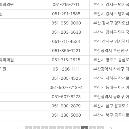
학과의원
051-715-7711
부산시 강서구 명지국제
원
051-291-1888
부산시 강서구 명지국제
051-959-9000
부산 강서구 명지오션
051-203-6633
부산시 강서구 명지국제
051-711-4534
부산 강서구 명지국제5로
051-865-1221
부산광역시 부산진구 거
학과의원
051-715-2525
부산시 영도구 동삼로 
의원
051-266-1111
부산광역시 사하구 다
051-205-4525
부산시 사하구 감천로 
051-507-7713~4
부산시 동래구 아시아드
051-507-8273
부산광역시 동래구 아
051-900-2879
부산시 남구 용호로 
051-330-5000
부산시 북구 금곡대로 