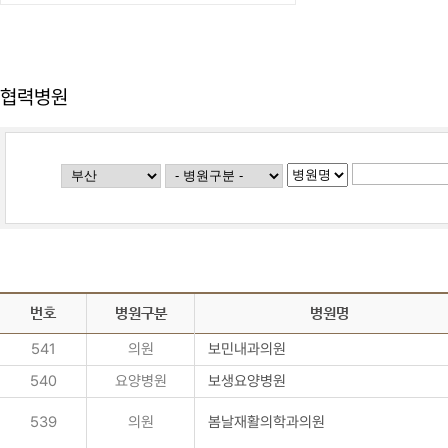
협력병원
번호
병원구분
병원명
541
의원
보민내과의원
540
요양병원
보생요양병원
539
의원
봄날재활의학과의원